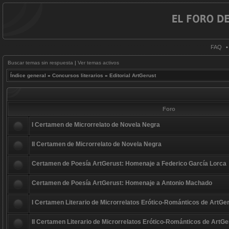
FAQ
Buscar temas sin respuesta
|
Ver temas activos
Índice general
»
Concursos literarios
»
Editorial ArtGerust
Foro
I Certamen de Microrrelato de Novela Negra
II Certamen de Microrrelato de Novela Negra
Certamen de Poesía ArtGerust: Homenaje a Federico García Lorca
Certamen de Poesía ArtGerust: Homenaje a Antonio Machado
I Certamen Literario de Microrrelatos Erótico-Románticos de ArtGe
II Certamen Literario de Microrrelatos Erótico-Románticos de ArtGe