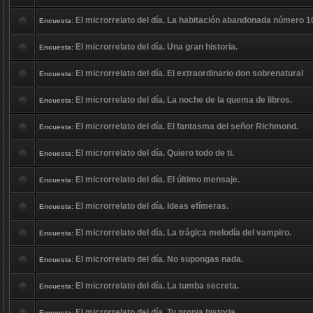
El microrrelato del día. La habitación abandonada número 1
Encuesta:
El microrrelato del día. Una gran historia.
Encuesta:
El microrrelato del día. El extraordinario don sobrenatural
Encuesta:
El microrrelato del día. La noche de la quema de libros.
Encuesta:
El microrrelato del día. El fantasma del señor Richmond.
Encuesta:
El microrrelato del día. Quiero todo de ti.
Encuesta:
El microrrelato del día. El último mensaje.
Encuesta:
El microrrelato del día. Ideas efímeras.
Encuesta:
El microrrelato del día. La trágica melodía del vampiro.
Encuesta:
El microrrelato del día. No supongas nada.
Encuesta:
El microrrelato del día. La tumba secreta.
Encuesta:
El microrrelato del día. Tu propia historia.
Encuesta: