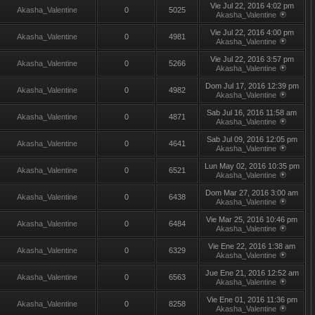
Vie Jul 22, 2016 4:02 pm
Akasha_Valentine
0
5025
Akasha_Valentine
Vie Jul 22, 2016 4:00 pm
Akasha_Valentine
0
4981
Akasha_Valentine
Vie Jul 22, 2016 3:57 pm
Akasha_Valentine
0
5266
Akasha_Valentine
Dom Jul 17, 2016 12:39 pm
Akasha_Valentine
0
4982
Akasha_Valentine
Sab Jul 16, 2016 11:58 am
Akasha_Valentine
0
4871
Akasha_Valentine
Sab Jul 09, 2016 12:05 pm
Akasha_Valentine
0
4641
Akasha_Valentine
Lun May 02, 2016 10:35 pm
Akasha_Valentine
0
6521
Akasha_Valentine
Dom Mar 27, 2016 3:00 am
Akasha_Valentine
0
6438
Akasha_Valentine
Vie Mar 25, 2016 10:46 pm
Akasha_Valentine
0
6484
Akasha_Valentine
Vie Ene 22, 2016 1:38 am
Akasha_Valentine
0
6329
Akasha_Valentine
Jue Ene 21, 2016 12:52 am
Akasha_Valentine
0
6563
Akasha_Valentine
Vie Ene 01, 2016 11:36 pm
Akasha_Valentine
0
8258
Akasha_Valentine