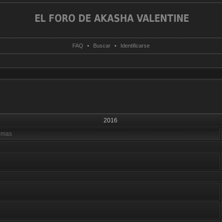
FAQ
•
Buscar
•
Identificarse
2016
emas