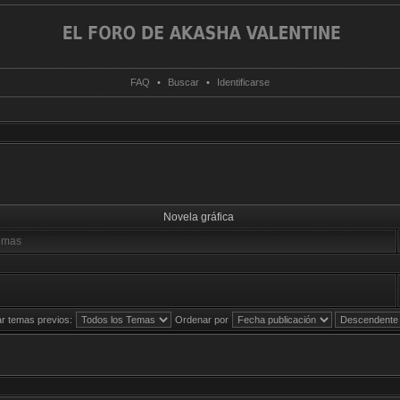
FAQ
•
Buscar
•
Identificarse
Novela gráfica
emas
r temas previos:
Ordenar por