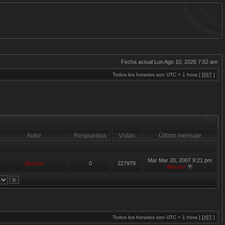
Fecha actual Lun Ago 10, 2026 7:52 am
Todos los horarios son UTC + 1 hora [
DST
]
Autor
Respuestas
Vistas
Último mensaje
Mar Mar 20, 2007 9:21 pm
Alucard
0
227979
Alucard
Todos los horarios son UTC + 1 hora [
DST
]