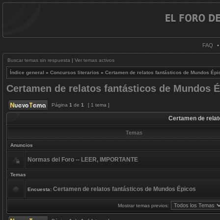
FAQ
Buscar temas sin respuesta
|
Ver temas activos
Índice general
»
Concursos literarios
»
Certamen de relatos fantásticos de Mundos Épi
Certamen de relatos fantásticos de Mundos 
Página
1
de
1
[ 1 tema ]
Certamen de relat
Temas
Anuncios
Normas del Foro -- LEER, IMPORTANTE
Temas
Certamen de relatos fantásticos de Mundos Épicos
Encuesta:
Mostrar temas previos: