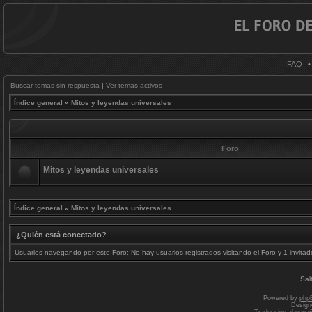
FAQ
Buscar temas sin respuesta
|
Ver temas activos
Índice general
»
Mitos y leyendas universales
Foro
Mitos y leyendas universales
Índice general
»
Mitos y leyendas universales
¿Quién está conectado?
Usuarios navegando por este Foro: No hay usuarios registrados visitando el Foro y 1 invitad
Sal
Powered by
php
Design