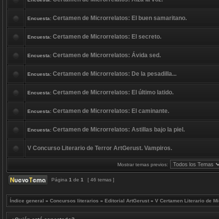
Certamen de Microrrelatos: El buen samaritano.
Encuesta:
Certamen de Microrrelatos: El secreto.
Encuesta:
Certamen de Microrrelatos: Ávida sed.
Encuesta:
Certamen de Microrrelatos: De la pesadilla...
Encuesta:
Certamen de Microrrelatos: El último latido.
Encuesta:
Certamen de Microrrelatos: El caminante.
Encuesta:
Certamen de Microrrelatos: Astillas bajo la piel.
Encuesta:
V Concurso Literario de Terror ArtGerust. Vampiros.
Mostrar temas previos:
Página
1
de
1
[ 46 temas ]
Índice general
»
Concursos literarios
»
Editorial ArtGerust
»
V Certamen Literario de Mi