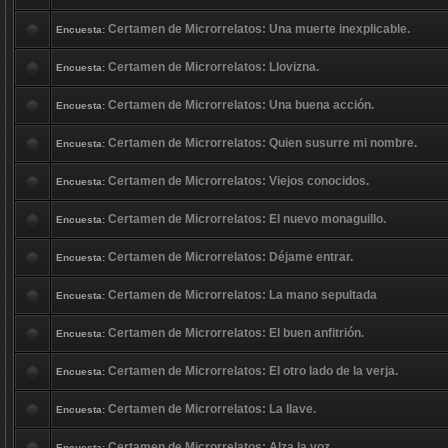
Certamen de Microrrelatos: Una muerte inexplicable.
Encuesta:
Certamen de Microrrelatos: Llovizna.
Encuesta:
Certamen de Microrrelatos: Una buena acción.
Encuesta:
Certamen de Microrrelatos: Quien susurre mi nombre.
Encuesta:
Certamen de Microrrelatos: Viejos conocidos.
Encuesta:
Certamen de Microrrelatos: El nuevo monaguillo.
Encuesta:
Certamen de Microrrelatos: Déjame entrar.
Encuesta:
Certamen de Microrrelatos: La mano sepultada
Encuesta:
Certamen de Microrrelatos: El buen anfitrión.
Encuesta:
Certamen de Microrrelatos: El otro lado de la verja.
Encuesta:
Certamen de Microrrelatos: La llave.
Encuesta:
Certamen de Microrrelatos: Alza la voz.
Encuesta: