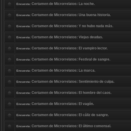
Certamen de Microrrelatos: La noche.
Encuesta:
Certamen de Microrrelatos: Una buena historia.
Encuesta:
Certamen de Microrrelatos: Y no hubo nada más.
Encuesta:
Certamen de Microrrelatos: Viejas deudas.
Encuesta:
Certamen de Microrrelatos: El vampiro lector.
Encuesta:
Certamen de Microrrelatos: Festival de sangre.
Encuesta:
Certamen de Microrrelatos: La marca.
Encuesta:
Certamen de Microrrelatos: Sentimiento de culpa.
Encuesta:
Certamen de Microrrelatos: El hombre del caos.
Encuesta:
Certamen de Microrrelatos: El vagón.
Encuesta:
Certamen de Microrrelatos: El cáliz de sangre.
Encuesta:
Certamen de Microrrelatos: El último comensal.
Encuesta: