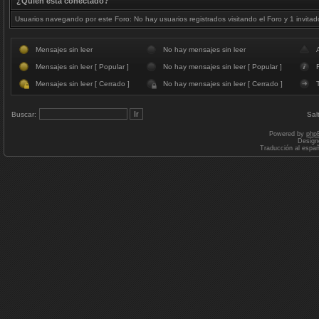
¿Quién está conectado?
Usuarios navegando por este Foro: No hay usuarios registrados visitando el Foro y 1 invitad
Mensajes sin leer
No hay mensajes sin leer
Mensajes sin leer [ Popular ]
No hay mensajes sin leer [ Popular ]
F
Mensajes sin leer [ Cerrado ]
No hay mensajes sin leer [ Cerrado ]
Buscar:
Sal
Powered by
php
Design
Traducción al espa