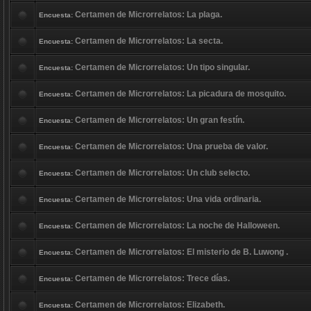
Certamen de Microrrelatos: La plaga.
Encuesta:
Certamen de Microrrelatos: La secta.
Encuesta:
Certamen de Microrrelatos: Un tipo singular.
Encuesta:
Certamen de Microrrelatos: La picadura de mosquito.
Encuesta:
Certamen de Microrrelatos: Un gran festín.
Encuesta:
Certamen de Microrrelatos: Una prueba de valor.
Encuesta:
Certamen de Microrrelatos: Un club selecto.
Encuesta:
Certamen de Microrrelatos: Una vida ordinaria.
Encuesta:
Certamen de Microrrelatos: La noche de Halloween.
Encuesta:
Certamen de Microrrelatos: El misterio de B. Luwong .
Encuesta:
Certamen de Microrrelatos: Trece días.
Encuesta:
Certamen de Microrrelatos: Elizabeth.
Encuesta: