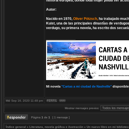
historia europea, dónde toda mujer podía ser acusad
Autor:
Nacido en 1970,
Oliver Pötzsch,
ha trabajado much
Kuist, una de las principales dinastías de verdugos
verdugo, su primera novela, ha escrito dos secuel
_________________
Mi novela
"Cartas a mi ciudad de Nashville"
disponible
Mié Sep 16, 2020 11:48 pm
Mostrar mensajes previos:
Página
1
de
1
[ 1 mensaje ]
Índice general
»
Literatura, novela gráfica e ilustración
»
Un nuevo libro en mi bibliote