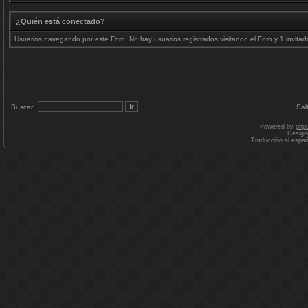
¿Quién está conectado?
Usuarios navegando por este Foro: No hay usuarios registrados visitando el Foro y 1 invitad
Buscar:
Sal
Powered by
php
Design
Traducción al espa