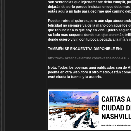
son sentencias que injustamente debo cumplir, por
dejarás de serlo porque insistas en que debemos es
estás aquí a mi lado para decirme qué camino deb
Puedes reírte si quieres, pero aún sigo atesorand
felicidad no siempre va de la mano con aquellos qu
que renunciar a lo que soy en vida. Quiero seguir
su lado más coqueto, donde tus ojos son más bril
donde quiero vivir, con tu boca pegada a la mía y m
TAMBIÉN SE ENCUENTRA DISPONIBLE EN:
http://www.akashavalentine.com/akasha/node/4187
Nota: Todos los poemas aquí publicados son de Aka
poema en otra web, foro u otro medio, están comet
esté citada la fuente y la autoría.
_________________