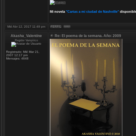
Mi novela
"Cartas a mi ciudad de Nashville"
disponibl
Mié Abr 12, 2017 11:49 pm
Akasha_Valentine
Re: El poema de la semana. Año: 2009
Regidor Vampírico
Registrado:
Mié Mar 21,
2007 12:17 pm
Mensajes:
4648