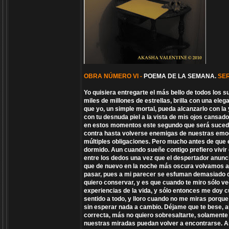
OBRA NÚMERO VI -
POEMA DE LA SEMANA.
SE
Yo quisiera entregarte el más bello de todos los 
miles de millones de estrellas, brilla con una el
que yo, un simple mortal, pueda alcanzarlo con la
con tu desnuda piel a la vista de mis ojos cansado
en estos momentos este segundo que será sucedid
contra hasta volverse enemigas de nuestras emoc
múltiples obligaciones. Pero mucho antes de qu
dormido. Aun cuando sueñe contigo prefiero vivir
entre los dedos una vez que el despertador anuncie
que de nuevo en la noche más oscura volvamos a 
pasar, pues a mi parecer se esfuman demasiado de
quiero conservar, y es que cuando te miro sólo veo
experiencias de la vida, y sólo entonces me doy c
sentido a todo, y lloro cuando no me miras porqu
sin esperar nada a cambio. Déjame que te bese, au
correcta, más no quiero sobresaltarte, solamente
nuestras miradas puedan volver a encontrarse. As