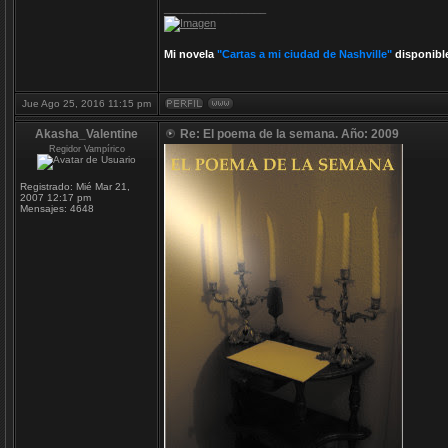
_________________
Mi novela
"Cartas a mi ciudad de Nashville"
disponibl
Jue Ago 25, 2016 11:15 pm
Akasha_Valentine
Re: El poema de la semana. Año: 2009
Regidor Vampírico
Registrado:
Mié Mar 21,
2007 12:17 pm
Mensajes:
4648