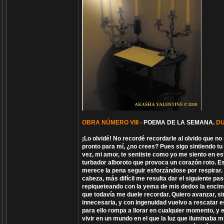
OBRA NÚMERO VIII -
POEMA DE LA SEMANA.
D
¡Lo olvidé! No recordé recordarle al olvido que n
pronto para mí, ¿no crees? Pues sigo sintiendo t
vez, mi amor, te sentiste como yo me siento en e
turbador alboroto que provoca un corazón roto. E
merece la pena seguir esforzándose por respirar. T
cabeza, más difícil me resulta dar el siguiente p
repiqueteando con la yema de mis dedos la encim
que todavía me duele recordar. Quiero avanzar, s
innecesaria, y con ingenuidad vuelvo a rescatar 
para ello rompa a llorar en cualquier momento, y 
vivir en un mundo en el que la luz que iluminaba m