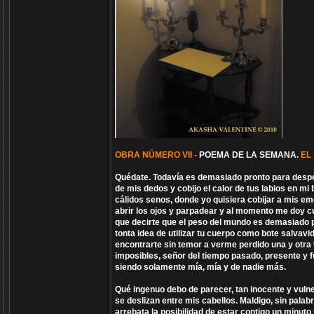
OBRA NÚMERO VII -
POEMA DE LA SEMANA.
EL
Quédate. Todavía es demasiado pronto para despe
de mis dedos y cobijo el calor de tus labios en m
cálidos senos, donde yo quisiera cobijar a mis e
abrir los ojos y parpadear y al momento me doy c
que decirte que el peso del mundo es demasiado p
tonta idea de utilizar tu cuerpo como bote salvav
encontrarte sin temor a verme perdido una y otra 
imposibles, señor del tiempo pasado, presente y f
siendo solamente mía, mía y de nadie más.
Qué ingenuo debo de parecer, tan inocente y vulne
se deslizan entre mis cabellos. Maldigo, sin pal
arrebata la posibilidad de estar contigo un minut