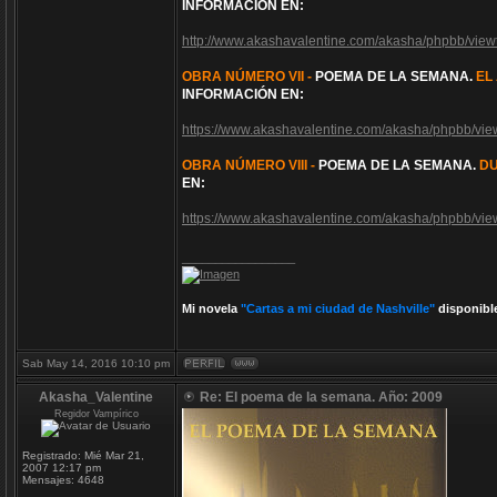
INFORMACIÓN EN:
http://www.akashavalentine.com/akasha/phpbb/vi
OBRA NÚMERO VII -
POEMA DE LA SEMANA.
EL
INFORMACIÓN EN:
https://www.akashavalentine.com/akasha/phpbb/v
OBRA NÚMERO VIII -
POEMA DE LA SEMANA.
D
EN:
https://www.akashavalentine.com/akasha/phpbb/v
_________________
Mi novela
"Cartas a mi ciudad de Nashville"
disponibl
Sab May 14, 2016 10:10 pm
Akasha_Valentine
Re: El poema de la semana. Año: 2009
Regidor Vampírico
Registrado:
Mié Mar 21,
2007 12:17 pm
Mensajes:
4648