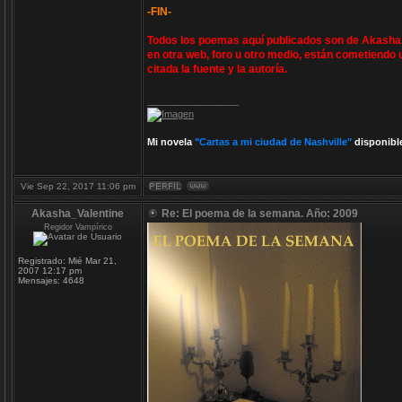
-FIN-
Todos los poemas aquí publicados son de Akasha V
en otra web, foro u otro medio, están cometiendo 
citada la fuente y la autoría.
_________________
Mi novela
"Cartas a mi ciudad de Nashville"
disponibl
Vie Sep 22, 2017 11:06 pm
Akasha_Valentine
Re: El poema de la semana. Año: 2009
Regidor Vampírico
Registrado:
Mié Mar 21,
2007 12:17 pm
Mensajes:
4648