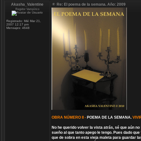
Akasha_Valentine
Re: El poema de la semana. Año: 2009
Regidor Vampírico
Registrado:
Mié Mar 21,
2007 12:17 pm
Mensajes:
4648
OBRA NÚMERO II -
POEMA DE LA SEMANA.
VIV
No he querido volver la vista atrás, sé que aún n
sueño al que tanto apego le tengo. Pues dado que
que de sobra en esta vieja maleta para guardar la