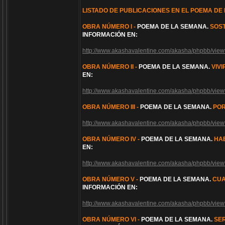
LISTADO DE PUBLICACIONES EN EL POEMA DE
OBRA NÚMERO I -
POEMA DE LA SEMANA.
SOS
INFORMACIÓN EN:
http://www.akashavalentine.com/akasha/phpbb/vi
OBRA NÚMERO II -
POEMA DE LA SEMANA.
VIV
EN:
http://www.akashavalentine.com/akasha/phpbb/vi
OBRA NÚMERO III -
POEMA DE LA SEMANA.
PO
http://www.akashavalentine.com/akasha/phpbb/vi
OBRA NÚMERO IV -
POEMA DE LA SEMANA.
HA
EN:
http://www.akashavalentine.com/akasha/phpbb/vi
OBRA NÚMERO V -
POEMA DE LA SEMANA.
CUA
INFORMACIÓN EN:
http://www.akashavalentine.com/akasha/phpbb/vi
OBRA NÚMERO VI -
POEMA DE LA SEMANA.
SE