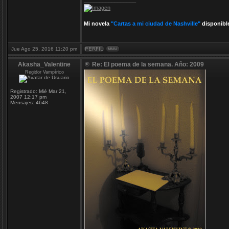
_________________
Mi novela
"Cartas a mi ciudad de Nashville"
disponibl
Jue Ago 25, 2016 11:20 pm
Akasha_Valentine
Re: El poema de la semana. Año: 2009
Regidor Vampírico
Registrado:
Mié Mar 21,
2007 12:17 pm
Mensajes:
4648