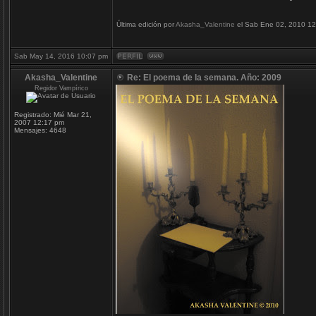
Última edición por
Akasha_Valentine
el Sab Ene 02, 2010 12:
Sab May 14, 2016 10:07 pm
Akasha_Valentine
Re: El poema de la semana. Año: 2009
Regidor Vampírico
Registrado:
Mié Mar 21,
2007 12:17 pm
Mensajes:
4648