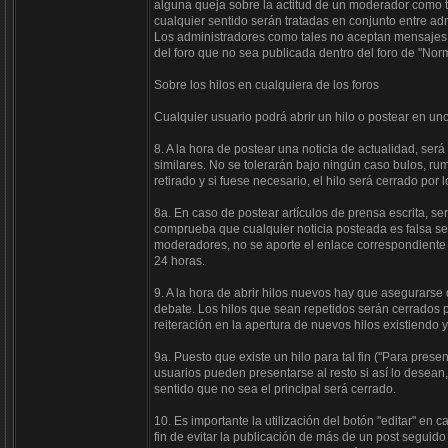
alguna queja sobre la actitud de un moderador como ta
cualquier sentido serán tratadas en conjunto entre ad
Los administradores como tales no aceptan mensajes 
del foro que no sea publicada dentro del foro de "Norm
Sobre los hilos en cualquiera de los foros
Cualquier usuario podrá abrir un hilo o postear en un
8. A la hora de postear una noticia de actualidad, ser
similares. No se tolerarán bajo ningún caso bulos, rumo
retirado y si fuese necesario, el hilo será cerrado por
8a. En caso de postear artículos de prensa escrita, será
comprueba que cualquier noticia posteada es falsa ser
moderadores, no se aporte el enlace correspondiente
24 horas.
9. A la hora de abrir hilos nuevos hay que asegurarse 
debate. Los hilos que sean repetidos serán cerrados p
reiteración en la apertura de nuevos hilos existiendo
9a. Puesto que existe un hilo para tal fin ("Para pres
usuarios pueden presentarse al resto si así lo desean,
sentido que no sea el principal será cerrado.
10. Es importante la utilización del botón "editar" en
fin de evitar la publicación de más de un post seguid