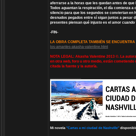
aferrarse a la horas que les quedan antes de que 
Todos aguantan la respiración, el día comienza a d
silencio para que los segundos se conviertan en
desnudos pegados entre sí sigan juntos a pesar de
presentes piensan qué injusto es el amor cuando 
-FIN-
LA OBRA COMPLETA TAMBIÉN SE ENCUENTRA 
los-amantes-akasha-valentine.html
NOTA LEGAL: Akasha Valentine 2013 ©. La autora 
en otra web, foro u otro medio, están cometiendo 
citada la fuente y la autoría.
_________________
Mi novela
"Cartas a mi ciudad de Nashville"
disponibl