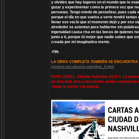
y olvides que hay lugares en el mundo que te esp
gozar y experimentar como la primera vez que no
personas. Tengo miedo de pestañear, pues cada ve
porque el día en que vuelva a verte tendré tantas
llenar ese vacío que el momento dejó y por eso si
alrededor se asientan para hablarme sin palabras
ingenuidad causa risa en las bocas de quienes no
junto a ti, porque tú mejor que nadie sabes que so
creada por mi imaginativa mente.
-FIN-
LA OBRA COMPLETA TAMBIÉN SE ENCUENTRA 
primera-vez-akasha-valentine_6.html
NOTA LEGAL: Akasha Valentine 2013 ©. La autora 
en otra web, foro u otro medio, están cometiendo 
citada la fuente y la autoría.
_________________