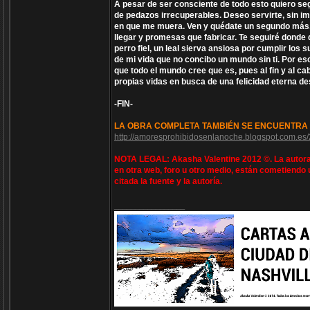
A pesar de ser consciente de todo esto quiero se
de pedazos irrecuperables. Deseo servirte, sin i
en que me muera. Ven y quédate un segundo más, 
llegar y promesas que fabricar. Te seguiré donde
perro fiel, un leal sierva ansiosa por cumplir los
de mi vida que no concibo un mundo sin ti. Por es
que todo el mundo cree que es, pues al fin y al 
propias vidas en busca de una felicidad eterna d
-FIN-
LA OBRA COMPLETA TAMBIÉN SE ENCUENTRA 
http://amoresprohibidosenlanoche.blogspot.com.es
NOTA LEGAL: Akasha Valentine 2012 ©. La autora 
en otra web, foro u otro medio, están cometiendo 
citada la fuente y la autoría.
_________________