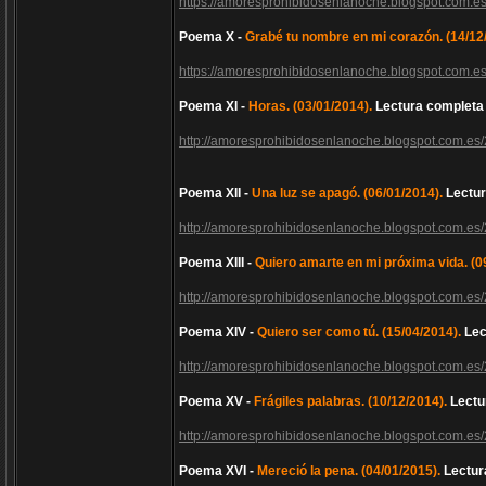
https://amoresprohibidosenlanoche.blogspot.com.e
Poema X -
Grabé tu nombre en mi corazón. (14/12
https://amoresprohibidosenlanoche.blogspot.com.e
Poema XI -
Horas. (03/01/2014).
Lectura completa
http://amoresprohibidosenlanoche.blogspot.com.es
Poema XII -
Una luz se apagó. (06/01/2014).
Lectur
http://amoresprohibidosenlanoche.blogspot.com.es
Poema XIII -
Quiero amarte en mi próxima vida. (0
http://amoresprohibidosenlanoche.blogspot.com.es/
Poema XIV -
Quiero ser como tú. (15/04/2014).
Lec
http://amoresprohibidosenlanoche.blogspot.com.es
Poema XV -
Frágiles palabras. (10/12/2014).
Lectu
http://amoresprohibidosenlanoche.blogspot.com.es
Poema XVI -
Mereció la pena. (04/01/2015).
Lectur