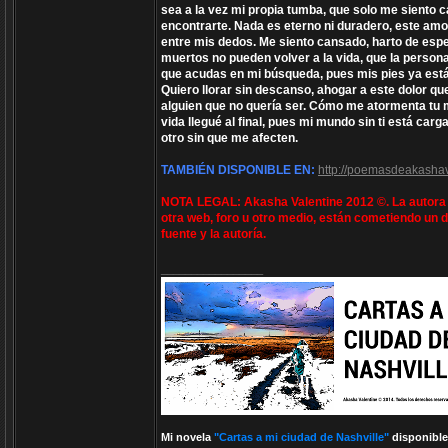
sea a la vez mi propia tumba, que solo me siento 
encontrarte. Nada es eterno ni duradero, este amo
entre mis dedos. Me siento cansado, harto de esp
muertos no pueden volver a la vida, que la persona 
que acudas en mi búsqueda, pues mis pies ya están
Quiero llorar sin descanso, ahogar a este dolor qu
alguien que no quería ser. Cómo me atormenta tu m
vida llegué al final, pues mi mundo sin ti está c
otro sin que me afecten.
TAMBIÉN DISPONIBLE EN:
http://poemasdeakashav
NOTA LEGAL: Akasha Valentine 2012 ©. La autora e
otra web, foro u otro medio, están cometiendo un d
fuente y la autoría.
_________________
Mi novela
"Cartas a mi ciudad de Nashville"
disponible