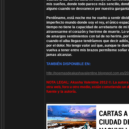
mis sueños, donde todo parece más sencillo, dond
alguno cuando se desvanece por nuestra garganta
Perdóname, está noche me he vuelto a sentir dividid
imperfecto mundo donde soy el rey, el único espac
tiempo no tiene la capacidad de arrebatarte de mi 
atravesarme el corazón y herirme de muerte. Lo v
de amargos sentimientos con tal de no herirte, por
cuando el alba llegase tendríamos que decir adiós
por el dolor. No tengo valor así que, aunque te du
vuelva a tener entre mis brazos permíteme soñar 
jamas alcanzar.
TAMBIÉN DISPONIBLE EN:
http://poemasdeakashavalentine.blogspot.com.es/20
NOTA LEGAL: Akasha Valentine 2012 ©. La autora e
otra web, foro u otro medio, están cometiendo un d
fuente y la autoría.
_________________