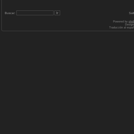
Buscar:
Sal
Powered by
php
Design
Traducción al espa