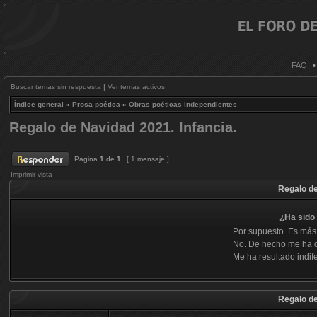
FAQ
Buscar temas sin respuesta
|
Ver temas activos
Índice general
»
Prosa poética
»
Obras poéticas independientes
Regalo de Navidad 2021. Infancia.
Página
1
de
1
[ 1 mensaje ]
Imprimir vista
Regalo de
¿Ha sido 
Por supuesto. Es más
No. De hecho me ha 
Me ha resultado indife
Regalo de