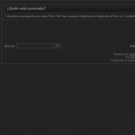
¿Quién está conectado?
Usuarios navegando por este Foro: No hay usuarios registrados visitando el Foro y 1 invitad
Buscar:
Sal
Powered by
php
Design
Traducción al espa