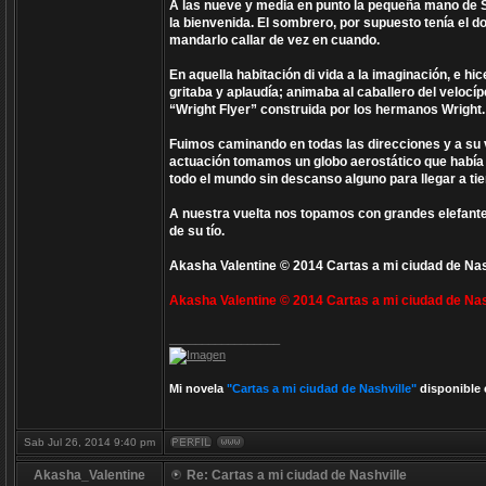
A las nueve y media en punto la pequeña mano de Sha
la bienvenida. El sombrero, por supuesto tenía el d
mandarlo callar de vez en cuando.
En aquella habitación di vida a la imaginación, e hi
gritaba y aplaudía; animaba al caballero del velocí
“Wright Flyer” construida por los hermanos Wright.
Fuimos caminando en todas las direcciones y a su v
actuación tomamos un globo aerostático que había
todo el mundo sin descanso alguno para llegar a tie
A nuestra vuelta nos topamos con grandes elefante
de su tío.
Akasha Valentine © 2014 Cartas a mi ciudad de Nas
Akasha Valentine © 2014 Cartas a mi ciudad de Nas
_________________
Mi novela
"Cartas a mi ciudad de Nashville"
disponible 
Sab Jul 26, 2014 9:40 pm
Akasha_Valentine
Re: Cartas a mi ciudad de Nashville