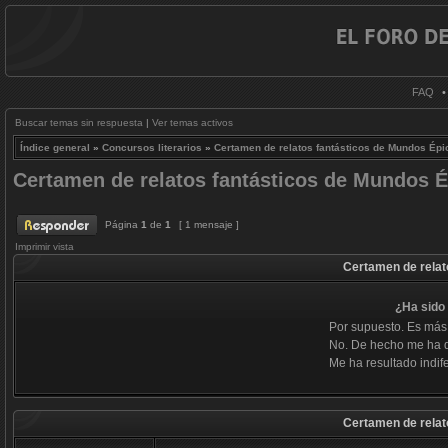
FAQ
Buscar temas sin respuesta
|
Ver temas activos
Índice general
»
Concursos literarios
»
Certamen de relatos fantásticos de Mundos Épi
Certamen de relatos fantásticos de Mundos 
Página
1
de
1
[ 1 mensaje ]
Imprimir vista
Certamen de relat
¿Ha sido 
Por supuesto. Es más
No. De hecho me ha 
Me ha resultado indife
Certamen de relat