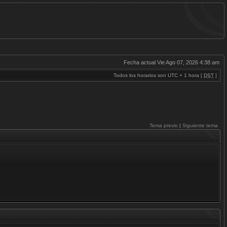
Fecha actual Vie Ago 07, 2026 4:38 am
Todos los horarios son UTC + 1 hora [
DST
]
Tema previo
|
Siguiente tema