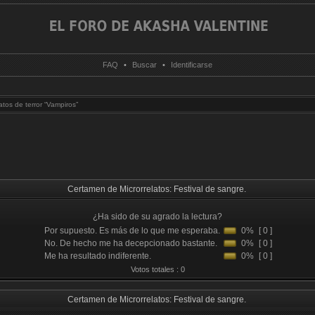
FAQ
•
Buscar
•
Identificarse
atos de terror “Vampiros”
Certamen de Microrrelatos: Festival de sangre.
¿Ha sido de su agrado la lectura?
Por supuesto. Es más de lo que me esperaba.
0%
[ 0 ]
No. De hecho me ha decepcionado bastante.
0%
[ 0 ]
Me ha resultado indiferente.
0%
[ 0 ]
Votos totales : 0
Certamen de Microrrelatos: Festival de sangre.