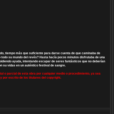
gundo, tiempo más que suficiente para darse cuenta de que caminaba de
to todo su mundo del revés? Hasta hacía pocos minutos disfrutaba de una
pidiendo ayuda, intentando escapar de seres fantásticos que no deberían
n su vidas en un auténtico festival de sangre.
otal o parcial de esta obra por cualquier medio o procedimiento, ya sea
y por escrito de los titulares del copyright.