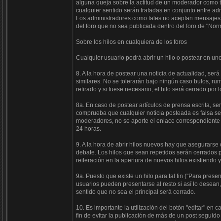
alguna queja sobre la actitud de un moderador como ta
cualquier sentido serán tratadas en conjunto entre ad
Los administradores como tales no aceptan mensajes 
del foro que no sea publicada dentro del foro de "Norm
Sobre los hilos en cualquiera de los foros
Cualquier usuario podrá abrir un hilo o postear en un
8. A la hora de postear una noticia de actualidad, ser
similares. No se tolerarán bajo ningún caso bulos, rumo
retirado y si fuese necesario, el hilo será cerrado por
8a. En caso de postear artículos de prensa escrita, será
comprueba que cualquier noticia posteada es falsa ser
moderadores, no se aporte el enlace correspondiente
24 horas.
9. A la hora de abrir hilos nuevos hay que asegurarse 
debate. Los hilos que sean repetidos serán cerrados p
reiteración en la apertura de nuevos hilos existiendo
9a. Puesto que existe un hilo para tal fin ("Para pres
usuarios pueden presentarse al resto si así lo desean,
sentido que no sea el principal será cerrado.
10. Es importante la utilización del botón "editar" en
fin de evitar la publicación de más de un post seguid