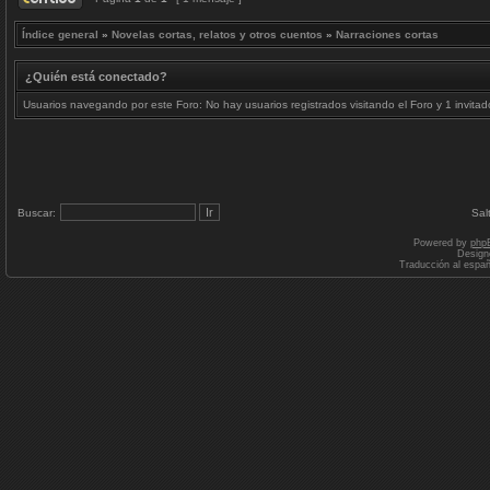
Índice general
»
Novelas cortas, relatos y otros cuentos
»
Narraciones cortas
¿Quién está conectado?
Usuarios navegando por este Foro: No hay usuarios registrados visitando el Foro y 1 invitad
Buscar:
Sal
Powered by
php
Design
Traducción al espa