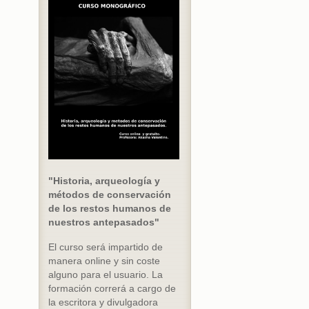
"Historia, arqueología y
métodos de conservación
de los restos humanos de
nuestros antepasados"
El curso será impartido de
manera online y sin coste
alguno para el usuario. La
formación correrá a cargo de
la escritora y divulgadora