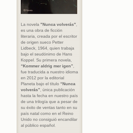
La novela
"Nunca volverás"
,
es una obra de ficción
literaria, creada por el escritor
de origen sueco Petter
Lidbeck, 1964, quien trabaja
bajo el seudónimo de Hans
Koppel. Su primera novela,
“Kommer aldrig mer igen”
,
fue traducida a nuestro idioma
en 2012 por la editorial
Planeta bajo el título
“Nunca
volverás”
, única publicación
hasta la fecha en nuestro país
de una trilogía que a pesar de
su éxito de ventas tanto en su
país natal como en el Reino
Unido no consiguió encandilar
al público español.