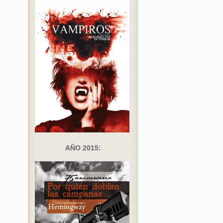
AÑO 2015: