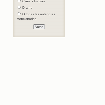
Ciencia Ficción
Drama
O todas las anteriores
mencionadas.