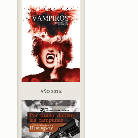
AÑO 2015: