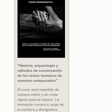
"Historia, arqueología y
métodos de conservación
de los restos humanos de
nuestros antepasados"
El curso será impartido de
manera online y sin coste
alguno para el usuario. La
formación correrá a cargo de
la escritora y divulgadora