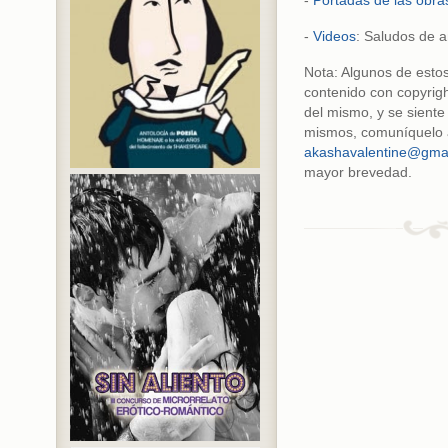
-
Portadas de las obra
-
Videos
: Saludos de a
Nota: Algunos de esto
contenido con copyright
del mismo, y se siente
mismos, comuníquelo 
akashavalentine@gma
mayor brevedad.