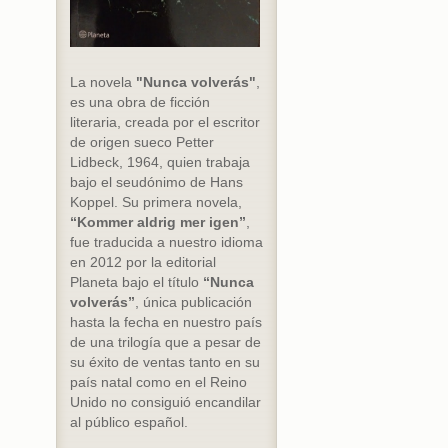
La novela
"Nunca volverás"
,
es una obra de ficción
literaria, creada por el escritor
de origen sueco Petter
Lidbeck, 1964, quien trabaja
bajo el seudónimo de Hans
Koppel. Su primera novela,
“Kommer aldrig mer igen”
,
fue traducida a nuestro idioma
en 2012 por la editorial
Planeta bajo el título
“Nunca
volverás”
, única publicación
hasta la fecha en nuestro país
de una trilogía que a pesar de
su éxito de ventas tanto en su
país natal como en el Reino
Unido no consiguió encandilar
al público español.