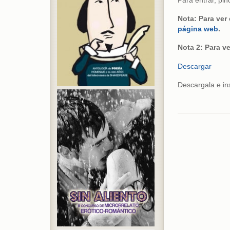
Para entrar, pi
Nota: Para ver
página web
.
Nota 2: Para ve
Descargar
Descargala e ins