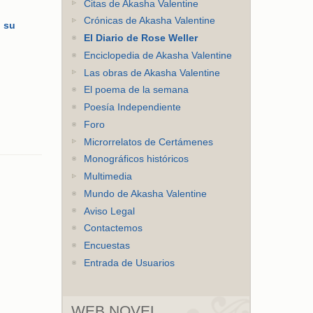
Citas de Akasha Valentine
Crónicas de Akasha Valentine
n
su
El Diario de Rose Weller
Enciclopedia de Akasha Valentine
Las obras de Akasha Valentine
El poema de la semana
Poesía Independiente
Foro
Microrrelatos de Certámenes
Monográficos históricos
Multimedia
Mundo de Akasha Valentine
Aviso Legal
Contactemos
Encuestas
Entrada de Usuarios
WEB NOVEL