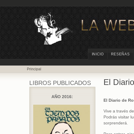
INICIO
RESEÑAS
Principal
El Diari
LIBROS PUBLICADOS
AÑO 2016:
El Diario de Ro
Vive a través de
Podrás visitar l
sorprenderá.