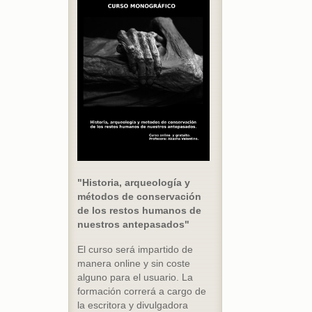
"Historia, arqueología y
métodos de conservación
de los restos humanos de
nuestros antepasados"
El curso será impartido de
manera online y sin coste
alguno para el usuario. La
formación correrá a cargo de
la escritora y divulgadora