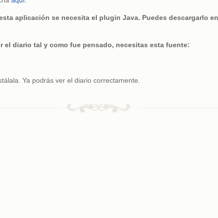
ncha
aquí
.
 esta aplicación se necesita el plugin Java. Puedes descargarlo e
r el diario tal y como fue pensado, necesitas esta fuente:
tálala. Ya podrás ver el diario correctamente.