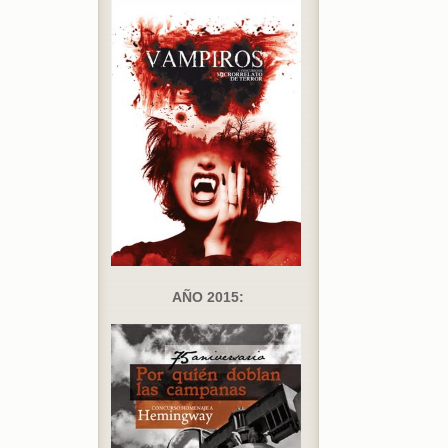
AÑO 2015: