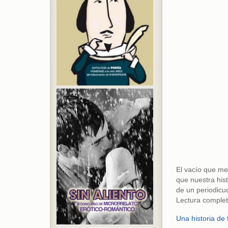
El vacío que me 
que nuestra his
de un periodicu
Lectura complet
Una historia de