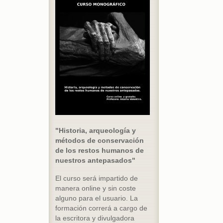
"Historia, arqueología y
métodos de conservación
de los restos humanos de
nuestros antepasados"
El curso será impartido de
manera online y sin coste
alguno para el usuario. La
formación correrá a cargo de
la escritora y divulgadora