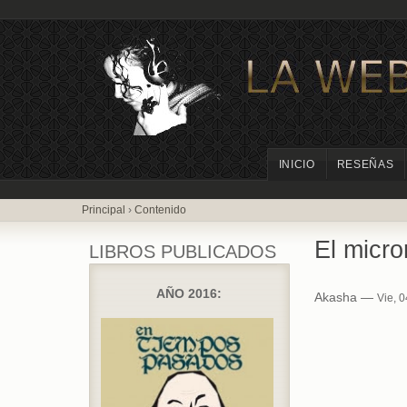
INICIO
RESEÑAS
Principal
›
Contenido
El micro
LIBROS PUBLICADOS
AÑO 2016:
Akasha —
Vie, 0