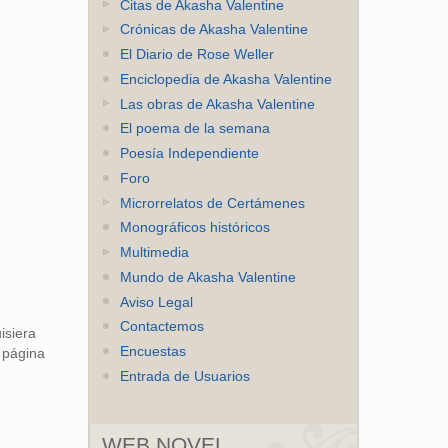
Citas de Akasha Valentine
Crónicas de Akasha Valentine
El Diario de Rose Weller
Enciclopedia de Akasha Valentine
Las obras de Akasha Valentine
El poema de la semana
Poesía Independiente
Foro
Microrrelatos de Certámenes
Monográficos históricos
Multimedia
Mundo de Akasha Valentine
Aviso Legal
Contactemos
isiera
Encuestas
 página
Entrada de Usuarios
WEB NOVEL