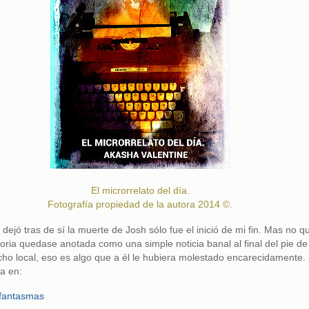
El microrrelato del día.
Fotografía propiedad de la autora 2014 ©.
dejó tras de sí la muerte de Josh sólo fue el inició de mi fin. Mas no qu
toria quedase anotada como una simple noticia banal al final del pie de
cho local, eso es algo que a él le hubiera molestado encarecidamente.
a en:
 fantasmas