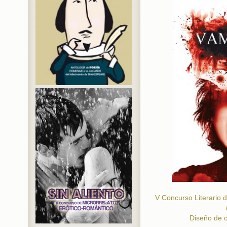
V Concurso Literario d
Diseño de c