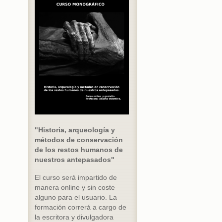
"Historia, arqueología y
métodos de conservación
de los restos humanos de
nuestros antepasados"
El curso será impartido de
manera online y sin coste
alguno para el usuario. La
formación correrá a cargo de
la escritora y divulgadora