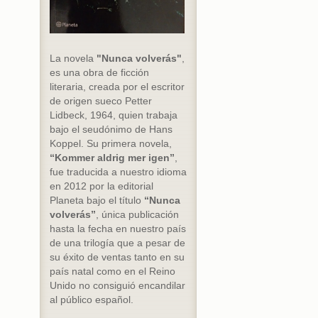
La novela
"Nunca volverás"
,
es una obra de ficción
literaria, creada por el escritor
de origen sueco Petter
Lidbeck, 1964, quien trabaja
bajo el seudónimo de Hans
Koppel. Su primera novela,
“Kommer aldrig mer igen”
,
fue traducida a nuestro idioma
en 2012 por la editorial
Planeta bajo el título
“Nunca
volverás”
, única publicación
hasta la fecha en nuestro país
de una trilogía que a pesar de
su éxito de ventas tanto en su
país natal como en el Reino
Unido no consiguió encandilar
al público español.