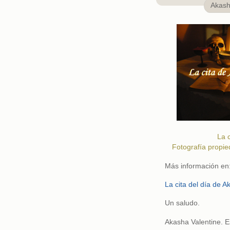
Akas
La c
Fotografía propie
Más información en
La cita del día de A
Un saludo.
Akasha Valentine. Esc