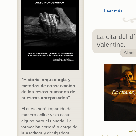
Leer más
La cita del d
Valentine.
Akas
"Historia, arqueología y
métodos de conservación
de los restos humanos de
nuestros antepasados"
El curso será impartido de
manera online y sin coste
alguno para el usuario. La
formación correrá a cargo de
La c
la escritora y divulgadora