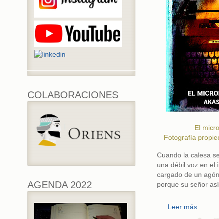
COLABORACIONES
El micro
Fotografía propie
Cuando la calesa se
una débil voz en el 
cargado de un agóni
AGENDA 2022
porque su señor así
Leer más