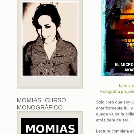
El micro
Fotografía propie
MOMIAS. CURSO
Sólo creo que soy 
MONOGRÁFICO.
anteriormente fui, y
queda ya de la brill
atrás debí de ser.
Lectura completa e