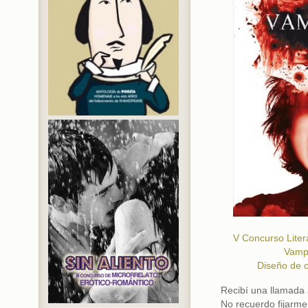
V Concurso Litera
Vampi
Diseño de c
Recibí una llamada 
No recuerdo fijarm