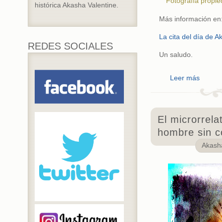
Fotografía propie
histórica Akasha Valentine.
Más información en
La cita del día de A
REDES SOCIALES
Un saludo.
Leer más
El microrrelat
hombre sin c
Akas