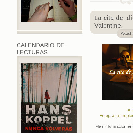
La cita del d
Valentine.
Akas
CALENDARIO DE
LECTURAS
La c
Fotografía propie
Más información en