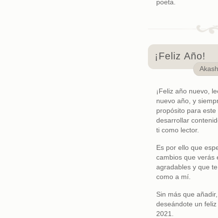
poeta.
¡Feliz Año!
Akas
¡Feliz año nuevo, 
nuevo año, y siempr
propósito para este
desarrollar conteni
ti como lector.
Es por ello que esp
cambios que verás e
agradables y que te
como a mí.
Sin más que añadir
deseándote un feli
2021.