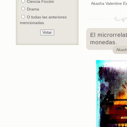
Ciencia Ficción
Akasha Valentine Esc
Drama
O todas las anteriores
mencionadas.
El microrrela
monedas.
Akas