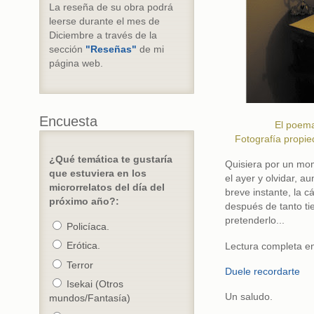
La reseña de su obra podrá
leerse durante el mes de
Diciembre a través de la
sección
"Reseñas"
de mi
página web.
Encuesta
El poema
Fotografía propie
¿Qué temática te gustaría
Quisiera por un mo
que estuviera en los
el ayer y olvidar, a
microrrelatos del día del
breve instante, la c
próximo año?:
después de tanto ti
pretenderlo...
Policíaca.
Erótica.
Lectura completa e
Terror
Duele recordarte
Isekai (Otros
Un saludo.
mundos/Fantasía)