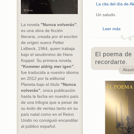
La cita del día de A
Un saludo.
La novela
"Nunca volverás"
,
Leer más
es una obra de ficción
literaria, creada por el escritor
de origen sueco Petter
Lidbeck, 1964, quien trabaja
El poema de 
bajo el seudónimo de Hans
Koppel. Su primera novela,
recordarte.
“Kommer aldrig mer igen”
,
Akas
fue traducida a nuestro idioma
en 2012 por la editorial
Planeta bajo el título
“Nunca
volverás”
, única publicación
hasta la fecha en nuestro país
de una trilogía que a pesar de
su éxito de ventas tanto en su
país natal como en el Reino
Unido no consiguió encandilar
al público español.