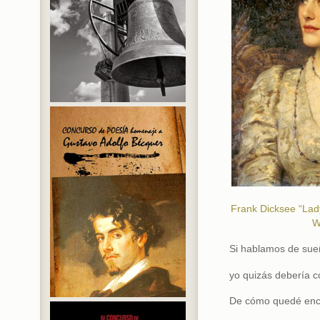
Frank Dicksee “Lad
W
Si hablamos de sue
yo quizás debería c
De cómo quedé enc