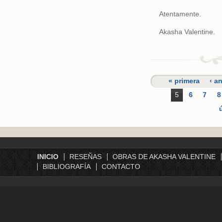
Atentamente.
Akasha Valentine.
« primera
‹ an
5
6
7
8
INICIO
RESEÑAS
OBRAS DE AKASHA VALENTINE
BIBLIOGRAFÍA
CONTACTO