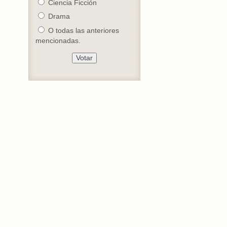
Ciencia Ficción
Drama
O todas las anteriores
mencionadas.