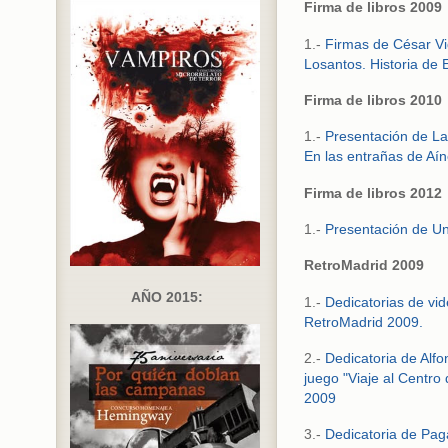
Firma de libros 2009
1.-
Firmas de César Vi
Losantos. Historia de E
Firma de libros 2010
1.-
Presentación de L
En las entrañas de Aín
Firma de libros 2012
1.-
Presentación de Un
RetroMadrid 2009
AÑO 2015:
1.-
Dedicatorias de vid
RetroMadrid 2009.
2.-
Dedicatoria de Alf
juego "Viaje al Centro 
2009
3.-
Dedicatoria de Pa