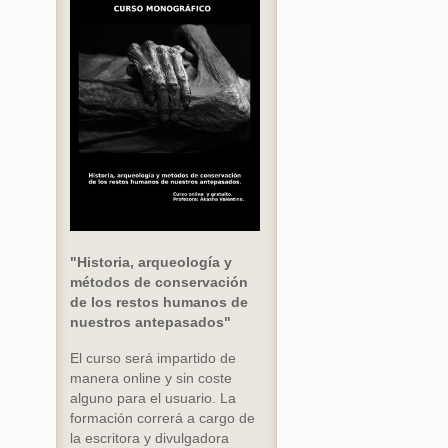
"Historia, arqueología y
métodos de conservación
de los restos humanos de
nuestros antepasados"
El curso será impartido de
manera online y sin coste
alguno para el usuario. La
formación correrá a cargo de
la escritora y divulgadora