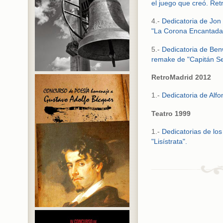
el juego que creó. Re
4.-
Dedicatoria de Jon
"La Corona Encantada
5.-
Dedicatoria de Ben
remake de "Capitán Se
RetroMadrid 2012
1.-
Dedicatoria de Alfo
Teatro 1999
1.-
Dedicatorias de los
"Lisístrata".