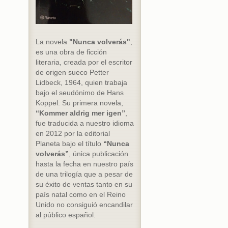
La novela
"Nunca volverás"
,
es una obra de ficción
literaria, creada por el escritor
de origen sueco Petter
Lidbeck, 1964, quien trabaja
bajo el seudónimo de Hans
Koppel. Su primera novela,
“Kommer aldrig mer igen”
,
fue traducida a nuestro idioma
en 2012 por la editorial
Planeta bajo el título
“Nunca
volverás”
, única publicación
hasta la fecha en nuestro país
de una trilogía que a pesar de
su éxito de ventas tanto en su
país natal como en el Reino
Unido no consiguió encandilar
al público español.