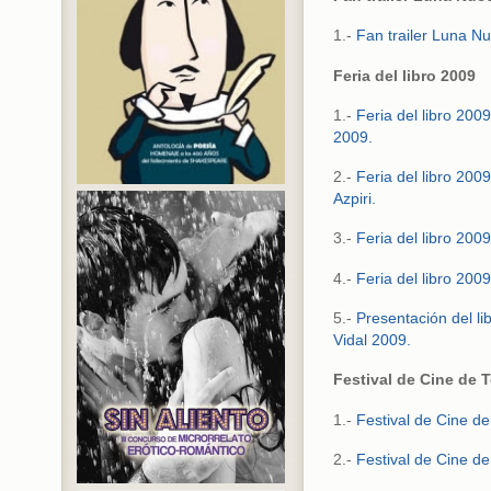
1.-
Fan trailer Luna N
Feria del libro 2009
1.-
Feria del libro 2009
2009.
2.-
Feria del libro 200
Azpiri.
3.-
Feria del libro 200
4.-
Feria del libro 20
5.-
Presentación del l
Vidal 2009.
Festival de Cine de 
1.-
Festival de Cine d
2.-
Festival de Cine d