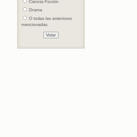
Ciencia Ficción
Drama
O todas las anteriores
mencionadas.