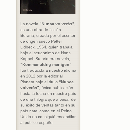
La novela
"Nunca volverás"
,
es una obra de ficción
literaria, creada por el escritor
de origen sueco Petter
Lidbeck, 1964, quien trabaja
bajo el seudónimo de Hans
Koppel. Su primera novela,
“Kommer aldrig mer igen”
,
fue traducida a nuestro idioma
en 2012 por la editorial
Planeta bajo el título
“Nunca
volverás”
, única publicación
hasta la fecha en nuestro país
de una trilogía que a pesar de
su éxito de ventas tanto en su
país natal como en el Reino
Unido no consiguió encandilar
al público español.