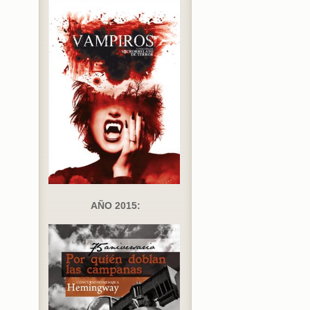
AÑO 2015: