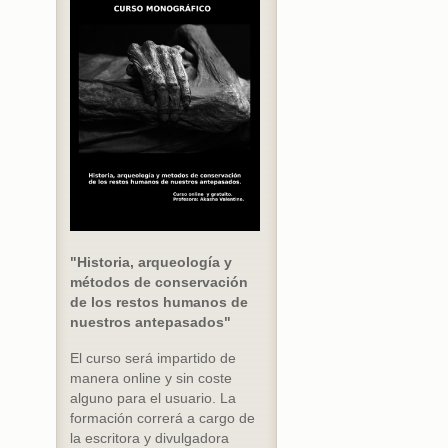
"Historia, arqueología y
métodos de conservación
de los restos humanos de
nuestros antepasados"
El curso será impartido de
manera online y sin coste
alguno para el usuario. La
formación correrá a cargo de
la escritora y divulgadora