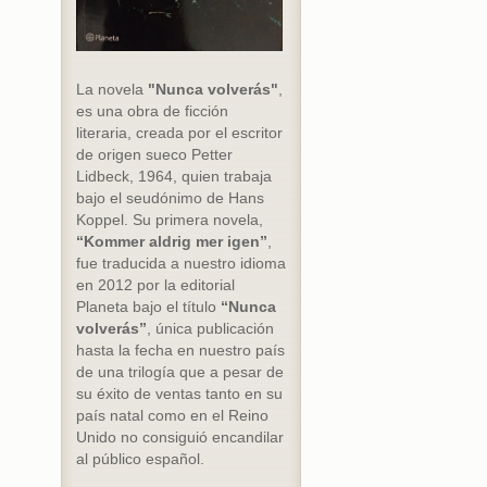
La novela
"Nunca volverás"
,
es una obra de ficción
literaria, creada por el escritor
de origen sueco Petter
Lidbeck, 1964, quien trabaja
bajo el seudónimo de Hans
Koppel. Su primera novela,
“Kommer aldrig mer igen”
,
fue traducida a nuestro idioma
en 2012 por la editorial
Planeta bajo el título
“Nunca
volverás”
, única publicación
hasta la fecha en nuestro país
de una trilogía que a pesar de
su éxito de ventas tanto en su
país natal como en el Reino
Unido no consiguió encandilar
al público español.