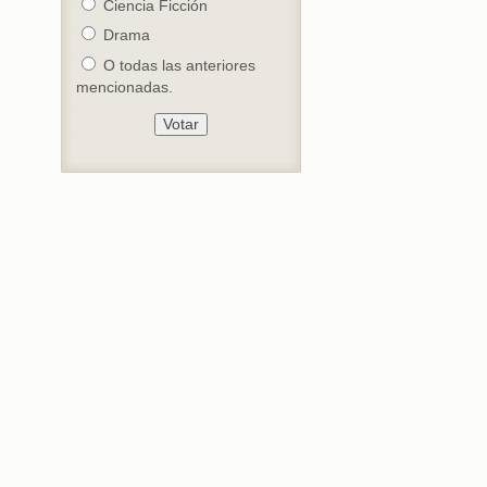
Ciencia Ficción
Drama
O todas las anteriores
mencionadas.