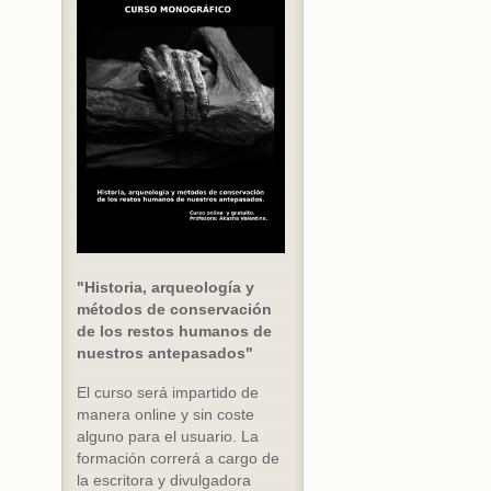
"Historia, arqueología y
métodos de conservación
de los restos humanos de
nuestros antepasados"
El curso será impartido de
manera online y sin coste
alguno para el usuario. La
formación correrá a cargo de
la escritora y divulgadora