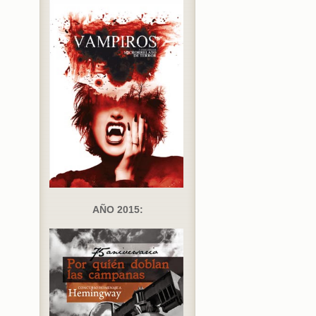
AÑO 2015: