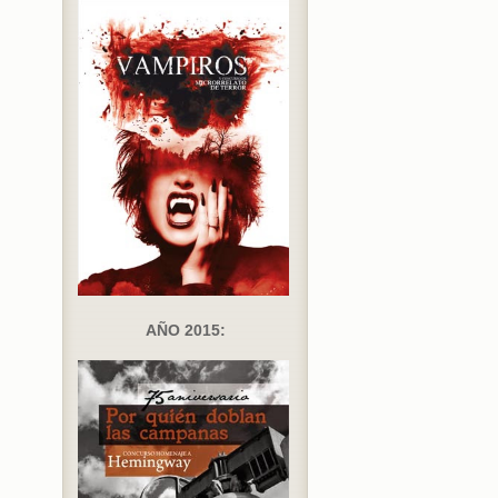
AÑO 2015: