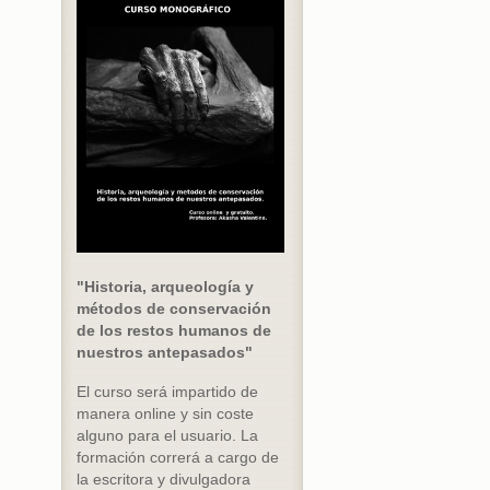
"Historia, arqueología y
métodos de conservación
de los restos humanos de
nuestros antepasados"
El curso será impartido de
manera online y sin coste
alguno para el usuario. La
formación correrá a cargo de
la escritora y divulgadora