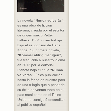
La novela
"Nunca volverás"
,
es una obra de ficción
literaria, creada por el escritor
de origen sueco Petter
Lidbeck, 1964, quien trabaja
bajo el seudónimo de Hans
Koppel. Su primera novela,
“Kommer aldrig mer igen”
,
fue traducida a nuestro idioma
en 2012 por la editorial
Planeta bajo el título
“Nunca
volverás”
, única publicación
hasta la fecha en nuestro país
de una trilogía que a pesar de
su éxito de ventas tanto en su
país natal como en el Reino
Unido no consiguió encandilar
al público español.