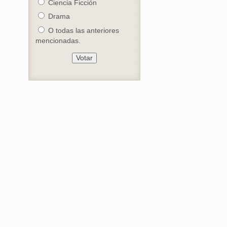
Ciencia Ficción
Drama
O todas las anteriores
mencionadas.